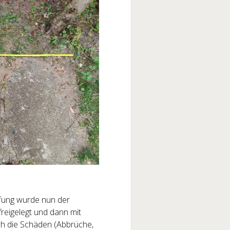
fung wurde nun der
eigelegt und dann mit
ich die Schäden (Abbrüche,