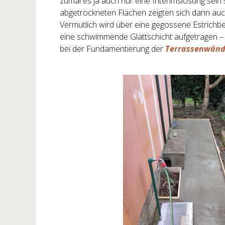
zumal es ja auch nur eine Interimslösung sein s
abgetrockneten Flächen zeigten sich dann auc
Vermutlich wird über eine gegossene Estrichbe
eine schwimmende Glättschicht aufgetragen – 
bei der Fundamentierung der
Terrassenwän