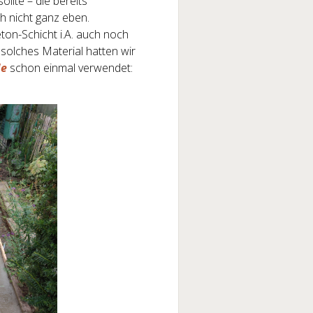
ollte – die bereits
h nicht ganz eben.
ton-Schicht i.A. auch noch
solches Material hatten wir
de
schon einmal verwendet: