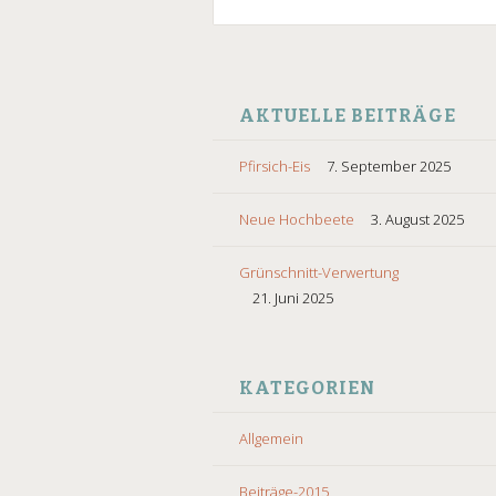
SKIP
TO
AKTUELLE BEITRÄGE
CONTENT
Pfirsich-Eis
7. September 2025
Neue Hochbeete
3. August 2025
Grünschnitt-Verwertung
21. Juni 2025
KATEGORIEN
Allgemein
Beiträge-2015