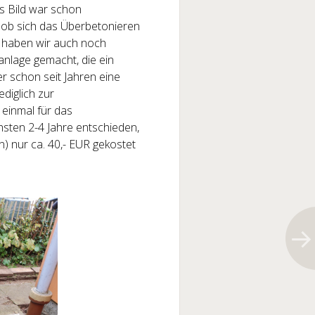
as Bild war schon
, ob sich das Überbetonieren
it haben wir auch noch
lage gemacht, die ein
r schon seit Jahren eine
diglich zur
einmal für das
hsten 2-4 Jahre entschieden,
n) nur ca. 40,- EUR gekostet
: