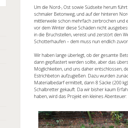
Um die Nord-, Ost sowie Südseite herum führt 
schmaler Betonweg, und auf der hinteren Nord
mittlerweile schon mehrfach zerbrochen und
vor dem Winter diese Schäden nicht ausgebes
in die Bruchstellen, vereist und zerstört den 
Schotterhaufen – dem muss nun endlich zuv
Wir haben lange überlegt, ob der gesamte B
dann gepflastert werden sollte, aber das übers
Möglichkeiten, und uns daher entschlossen, d
Estrichbeton aufzugießen. Dazu wurden zunäc
Materialbedarf ermittelt, dann 8 Säcke (200 kg
Schalbretter gekauft. Da wir bisher kaum Erfa
haben, wird das Projekt ein kleines Abenteuer: