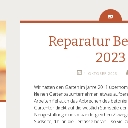
Reparatur B
2023
4. OKTOBER 2023
Wir hatten den Garten im Jahre 2011 übernom
kleinen Gartenbauunternehmen etwas aufberei
Arbeiten fiel auch das Abbrechen des betoni
Gartentor direkt auf die westlich Stirnseite d
Neugestaltung eines mäandergleichen Zuwege
Südseite, d.h. an die Terrasse heran – so viel 