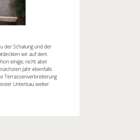
u der Schalung und der
ntdeckten wir auf dem
on einige, nicht aber
nächsten Jahr ebenfalls
ine Terrassenverbreiterung
fester Unterbau weiter