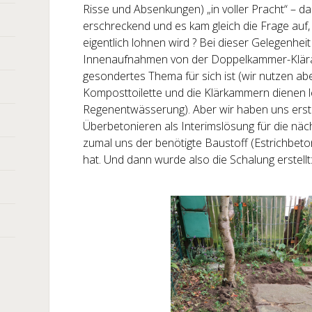
Risse und Absenkungen) „in voller Pracht“ – d
erschreckend und es kam gleich die Frage auf
eigentlich lohnen wird ? Bei dieser Gelegenhe
Innenaufnahmen von der Doppelkammer-Kläran
gesondertes Thema für sich ist (wir nutzen abe
Komposttoilette und die Klärkammern dienen le
Regenentwässerung). Aber wir haben uns erst 
Überbetonieren als Interimslösung für die näc
zumal uns der benötigte Baustoff (Estrichbeto
hat. Und dann wurde also die Schalung erstellt