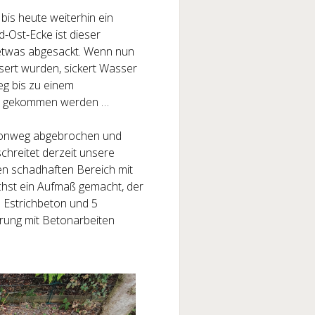
bis heute weiterhin ein
-Ost-Ecke ist dieser
 etwas abgesackt. Wenn nun
sert wurden, sickert Wasser
Weg bis zu einem
or gekommen werden …
etonweg abgebrochen und
chreitet derzeit unsere
en schadhaften Bereich mit
hst ein Aufmaß gemacht, der
) Estrichbeton und 5
hrung mit Betonarbeiten