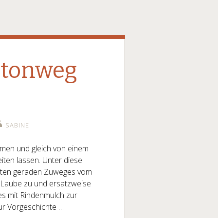
etonweg
SABINE
men und gleich von einem
ten lassen. Unter diese
erten geraden Zuweges vom
er Laube zu und ersatzweise
s mit Rindenmulch zur
zur Vorgeschichte …