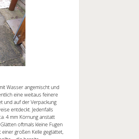
 mit Wasser angemischt und
ntlich eine weitaus feinere
et und auf der Verpackung
se entdeckt. Jedenfalls
s ca. 4 mm Körnung anstatt
 Glätten oftmals kleine Fugen
einer großen Kelle geglättet,