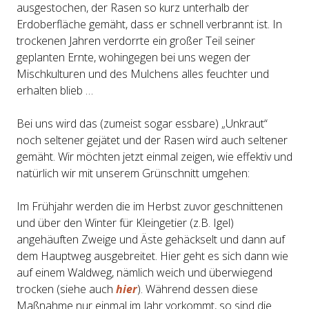
ausgestochen, der Rasen so kurz unterhalb der
Erdoberfläche gemäht, dass er schnell verbrannt ist. In
trockenen Jahren verdorrte ein großer Teil seiner
geplanten Ernte, wohingegen bei uns wegen der
Mischkulturen und des Mulchens alles feuchter und
erhalten blieb …
Bei uns wird das (zumeist sogar essbare) „Unkraut“
noch seltener gejätet und der Rasen wird auch seltener
gemäht. Wir möchten jetzt einmal zeigen, wie effektiv und
natürlich wir mit unserem Grünschnitt umgehen:
Im Frühjahr werden die im Herbst zuvor geschnittenen
und über den Winter für Kleingetier (z.B. Igel)
angehäuften Zweige und Äste gehäckselt und dann auf
dem Hauptweg ausgebreitet. Hier geht es sich dann wie
auf einem Waldweg, nämlich weich und überwiegend
trocken (siehe auch
hier
). Während dessen diese
Maßnahme nur einmal im Jahr vorkommt, so sind die