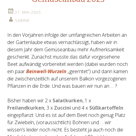
21. MAI 2025
SABINE
In den Vorjahren infolge der umfangreichen Arbeiten an
der Gartenlaube etwas vernachlässigt, haben wir in
diesem Jahr dem Gemüseanbau mehr Aufmerksamkeit
geschenkt. Zunächst musste das dafür vorgesehene
Beet aufwändig vorbereitet werden (dabei wurden noch
ein paar
Beinwell-Wurzeln
„geerntet“) und dann kamen
die zwischenzeitlich auf unserem Balkon vorgezogenen
Pflanzen in die Erde. Und was bauen wir nun an … ?
Bisher haben wir 2 x
Salatkurken
, 1 x
Freilandkurken
, 3 x
Zuccini
und 4 x
Süßkartoffeln
eingepflanzt. Und es ist auf dem Beet noch genug Platz
für Zwiebeln, (voraussichtlich) Bohnen und … wir
wissen’s leider noch nicht. Es besteht ja auch noch die