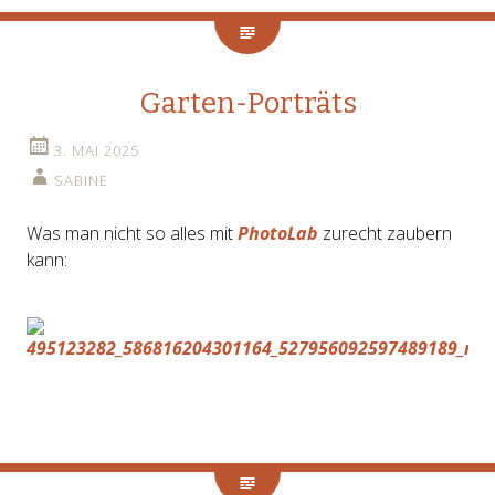
Garten-Porträts
3. MAI 2025
SABINE
Was man nicht so alles mit
PhotoLab
zurecht zaubern
kann: