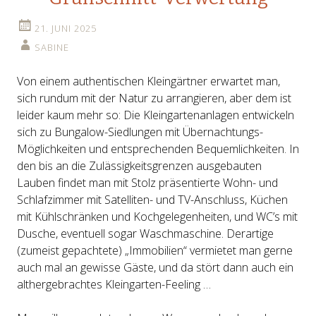
21. JUNI 2025
SABINE
Von einem authentischen Kleingärtner erwartet man,
sich rundum mit der Natur zu arrangieren, aber dem ist
leider kaum mehr so: Die Kleingartenanlagen entwickeln
sich zu Bungalow-Siedlungen mit Übernachtungs-
Möglichkeiten und entsprechenden Bequemlichkeiten. In
den bis an die Zulässigkeitsgrenzen ausgebauten
Lauben findet man mit Stolz präsentierte Wohn- und
Schlafzimmer mit Satelliten- und TV-Anschluss, Küchen
mit Kühlschränken und Kochgelegenheiten, und WC’s mit
Dusche, eventuell sogar Waschmaschine. Derartige
(zumeist gepachtete) „Immobilien“ vermietet man gerne
auch mal an gewisse Gäste, und da stört dann auch ein
althergebrachtes Kleingarten-Feeling …