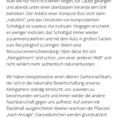
Man will nur noch trockenen Weges zur Laube gelangen
und abends unter einer überbauten Veranda den Grill
betreiben. Der Anblick einer Kompost-Box stört dann
„natürlich“, und das Umsetzen von kompostiertem
Schnittgut ist sowieso nur mühsam. Hingegen erscheint
es weniger mühsam, das Schnittgut immer wieder
zusammenzukehren und mit dem Auto in großen Säcken
zum Recyclinghof zu bringen. Welch eine
Ressourcenverschwendung ! Aber diese Art von
„Kleingärtnern“ sind schon „von einer anderen Welt“ und
nicht wirklich mehr authentisch naturverbunden …
Wir haben beispielsweise einen älteren Gartennachbarn,
der sich in die naturnahe Bewirtschaftung unseres
Kleingartens ständig einmischt, uns zuweilen zu
bevormunden versucht und immer wieder die andere
Nachbarschaft gegen uns aufhetzt. Auf seinen mit
Bandmaß ausgerichteten Beeten wachsen die Pflanzen
„nach Ansage“, Gänseblümchen werden grundsätzlich