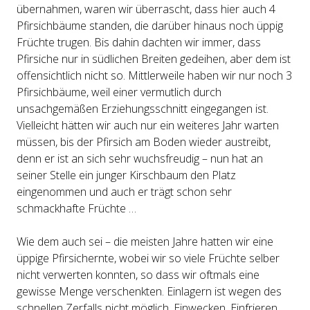
übernahmen, waren wir überrascht, dass hier auch 4
Pfirsichbäume standen, die darüber hinaus noch üppig
Früchte trugen. Bis dahin dachten wir immer, dass
Pfirsiche nur in südlichen Breiten gedeihen, aber dem ist
offensichtlich nicht so. Mittlerweile haben wir nur noch 3
Pfirsichbäume, weil einer vermutlich durch
unsachgemäßen Erziehungsschnitt eingegangen ist.
Vielleicht hätten wir auch nur ein weiteres Jahr warten
müssen, bis der Pfirsich am Boden wieder austreibt,
denn er ist an sich sehr wuchsfreudig – nun hat an
seiner Stelle ein junger Kirschbaum den Platz
eingenommen und auch er trägt schon sehr
schmackhafte Früchte …
Wie dem auch sei – die meisten Jahre hatten wir eine
üppige Pfirsichernte, wobei wir so viele Früchte selber
nicht verwerten konnten, so dass wir oftmals eine
gewisse Menge verschenkten. Einlagern ist wegen des
schnellen Zerfalls nicht möglich, Einwecken, Einfrieren