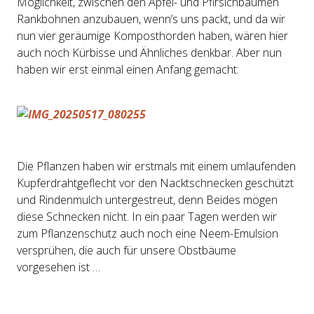
Möglichkeit, zwischen den Apfel- und Pfirsichbäumen
Rankbohnen anzubauen, wenn’s uns packt, und da wir
nun vier geräumige Komposthorden haben, wären hier
auch noch Kürbisse und Ähnliches denkbar. Aber nun
haben wir erst einmal einen Anfang gemacht:
Die Pflanzen haben wir erstmals mit einem umlaufenden
Kupferdrahtgeflecht vor den Nacktschnecken geschützt
und Rindenmulch untergestreut, denn Beides mögen
diese Schnecken nicht. In ein paar Tagen werden wir
zum Pflanzenschutz auch noch eine Neem-Emulsion
versprühen, die auch für unsere Obstbäume
vorgesehen ist …