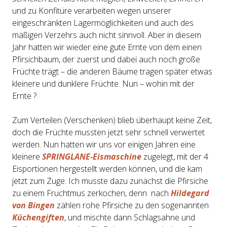
und zu Konfitüre verarbeiten wegen unserer
eingeschränkten Lagermöglichkeiten und auch des
mäßigen Verzehrs auch nicht sinnvoll. Aber in diesem
Jahr hatten wir wieder eine gute Ernte von dem einen
Pfirsichbaum, der zuerst und dabei auch noch große
Früchte trägt – die anderen Bäume tragen später etwas
kleinere und dunklere Früchte. Nun – wohin mit der
Ernte ?
Zum Verteilen (Verschenken) blieb überhaupt keine Zeit,
doch die Früchte mussten jetzt sehr schnell verwertet
werden. Nun hatten wir uns vor einigen Jahren eine
kleinere
SPRINGLANE-Eismaschine
zugelegt, mit der 4
Eisportionen hergestellt werden können, und die kam
jetzt zum Zuge: Ich musste dazu zunächst die Pfirsiche
zu einem Fruchtmus zerkochen, denn nach
Hildegard
von Bingen
zählen rohe Pfirsiche zu den sogenannten
Küchengiften
, und mischte dann Schlagsahne und