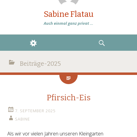
Sabine Flatau
Auch einmal ganz privat …
WIDGETS
SEARCH
Beiträge-2025
Pfirsich-Eis
7. SEPTEMBER 2025
SABINE
Als wir vor vielen Jahren unseren Kleingarten