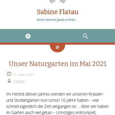
Sabine Flatau
Auch einmal ganz privat …
WIDGETS
SEARCH
Unser Naturgarten im Mai 2021
17. MAI 2021
SABINE
Im Herbst diesen Jahres werden wir unseren Kräuter-
und Studiengarten nun schon 10 Jahre haben – wie
schnell eigentlich die Zeit vergangen ist … Aber wir haben
im Garten auch viel getan – Unnötiges entrümpelt,