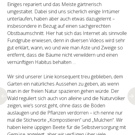
Einiges repariert und das Meiste gärtnerisch
umgestaltet. Dabei sind uns sicherlich einige Irrtümer
unterlaufen, haben aber auch etwas dazugelernt –
insbesondere in Bezug auf einen sachgerechten
Obstbaumschnitt. Hier hat sich das Internet als sinnvolle
Fundgrube erwiesen, denn in diversen Videos wird sehr
gut erklärt, wann, wo und wie man Äste und Zweige so
entfernt, dass die Bäume nicht verwildern und einen
vernünftigen Habitus behalten …
Wir sind unserer Linie konsequent treu geblieben, dem
Garten ein natürliches Aussehen zu geben, als wenn
man in der freien Natur spazieren gehen würde. Der
Wald reguliert sich auch von alleine und die Naturvölker
zeigen, wie’s sonst geht, ohne dass die Böden
auslaugen und die Pflanzen verdorren – ich nenne nur
mal die Stichworte „Kompostieren“ und „Mulchen“. Wir
haben keine üppigen Beete für die Selbstversorgung mit
Gemüse angelegt, aber wir verfügen über viele