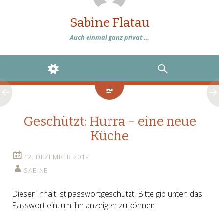
Sabine Flatau
Auch einmal ganz privat …
WIDGETS
SEARCH
Geschützt: Hurra – eine neue
Küche
12. DEZEMBER 2019
SABINE
Dieser Inhalt ist passwortgeschützt. Bitte gib unten das
Passwort ein, um ihn anzeigen zu können.