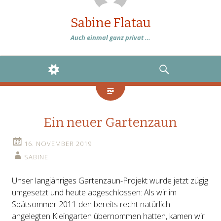
Sabine Flatau
Auch einmal ganz privat …
WIDGETS
SEARCH
Ein neuer Gartenzaun
16. NOVEMBER 2019
SABINE
Unser langjähriges Gartenzaun-Projekt wurde jetzt zügig
umgesetzt und heute abgeschlossen: Als wir im
Spätsommer 2011 den bereits recht natürlich
angelegten Kleingarten übernommen hatten, kamen wir