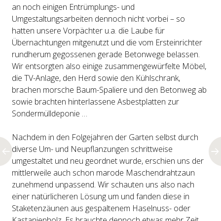
an noch einigen Entrümplungs- und
Umgestaltungsarbeiten dennoch nicht vorbei – so
hatten unsere Vorpächter u.a. die Laube für
Übernachtungen mitgenutzt und die vom Ersteinrichter
rundherum gegossenen gerade Betonwege belassen.
Wir entsorgten also einige zusammengewürfelte Möbel,
die TV-Anlage, den Herd sowie den Kühlschrank,
brachen morsche Baum-Spaliere und den Betonweg ab
sowie brachten hinterlassene Asbestplatten zur
Sondermülldeponie …
Nachdem in den Folgejahren der Garten selbst durch
diverse Um- und Neupflanzungen schrittweise
umgestaltet und neu geordnet wurde, erschien uns der
mittlerweile auch schon marode Maschendrahtzaun
zunehmend unpassend. Wir schauten uns also nach
einer natürlicheren Lösung um und fanden diese in
Staketenzäunen aus gespaltenem Haselnuss- oder
Kastanienholz. Es brauchte dennoch etwas mehr Zeit,