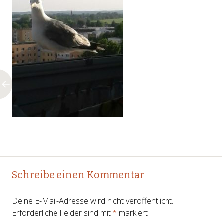
Post
←
Schreibe einen Kommentar
navigation
Deine E-Mail-Adresse wird nicht veröffentlicht.
Erforderliche Felder sind mit
*
markiert